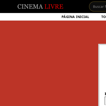
PÁGINA INICIAL
TO