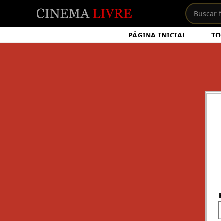
PÁGINA INICIAL
TO