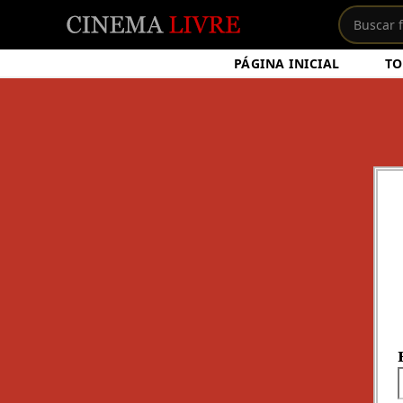
PÁGINA INICIAL
TO