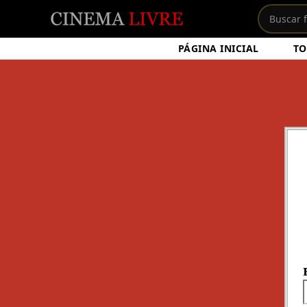
PÁGINA INICIAL
TO