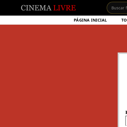
PÁGINA INICIAL
TO