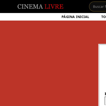
PÁGINA INICIAL
TO