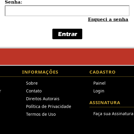
Senha:
Esqueci a senha
INFORMAÇÕES
CADASTRO
Sobre
Painel
r
Contato
Login
Direitos Autorais
ASSINATURA
Política de Privacidade
Faça sua Assinatura
Termos de Uso