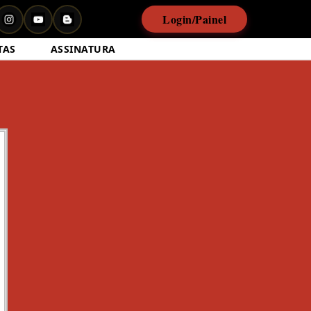
Login/Painel
TAS
ASSINATURA