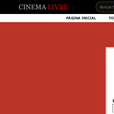
PÁGINA INICIAL
TO