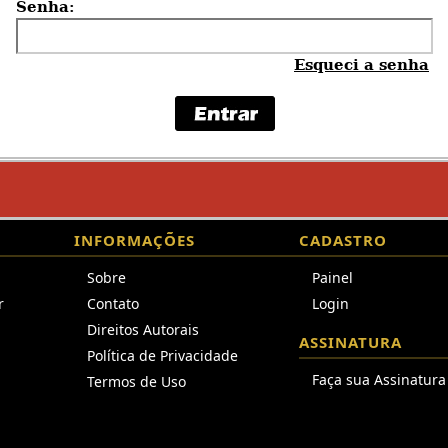
Senha:
Esqueci a senha
INFORMAÇÕES
CADASTRO
Sobre
Painel
r
Contato
Login
Direitos Autorais
ASSINATURA
Política de Privacidade
Faça sua Assinatura
Termos de Uso