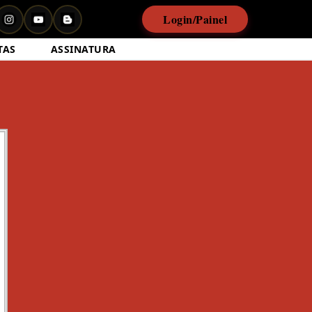
Login/Painel
TAS
ASSINATURA