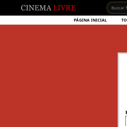
PÁGINA INICIAL
TO