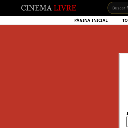
PÁGINA INICIAL
TO