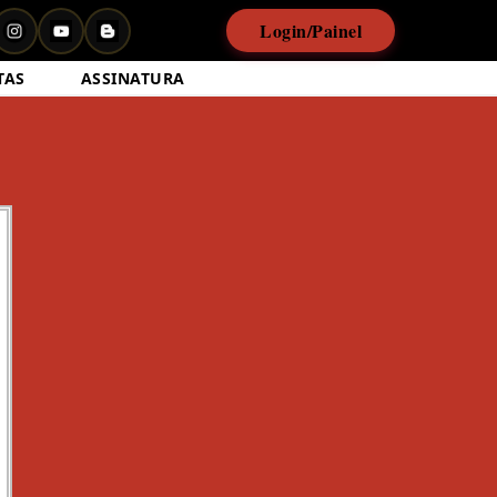
Login/Painel
TAS
ASSINATURA