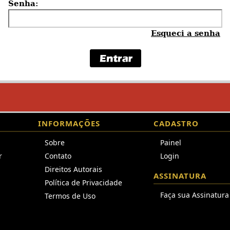
Senha:
Esqueci a senha
INFORMAÇÕES
CADASTRO
Sobre
Painel
r
Contato
Login
Direitos Autorais
ASSINATURA
Política de Privacidade
Faça sua Assinatura
Termos de Uso