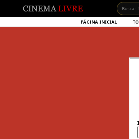
PÁGINA INICIAL
TO