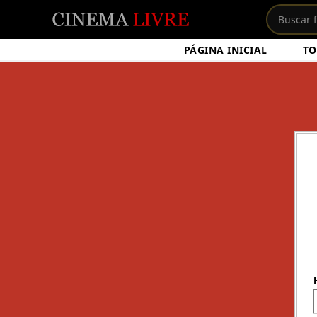
PÁGINA INICIAL
TO