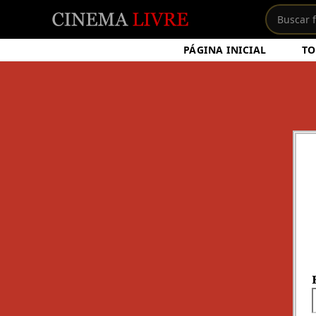
PÁGINA INICIAL
TO