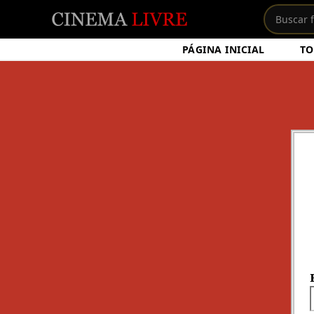
PÁGINA INICIAL
TO