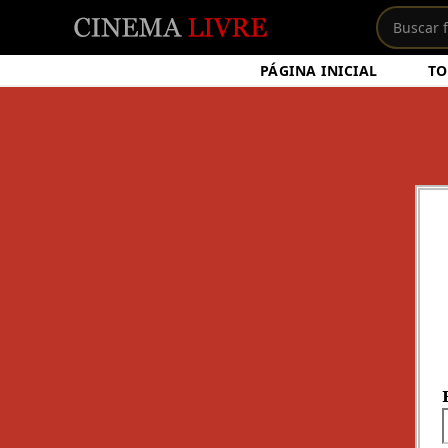
PÁGINA INICIAL
TO