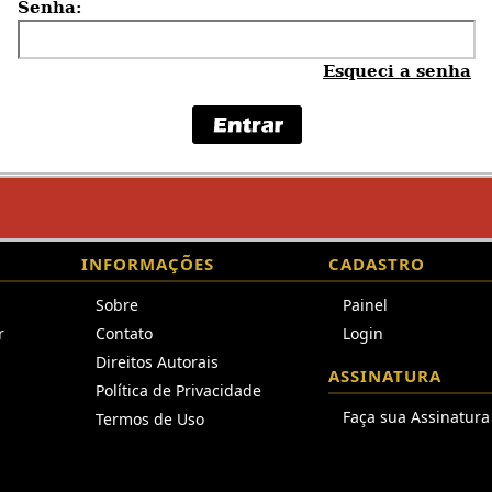
Senha:
Esqueci a senha
INFORMAÇÕES
CADASTRO
Sobre
Painel
r
Contato
Login
Direitos Autorais
ASSINATURA
Política de Privacidade
Faça sua Assinatura
Termos de Uso