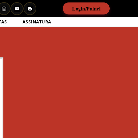
Login/Painel
TAS
ASSINATURA