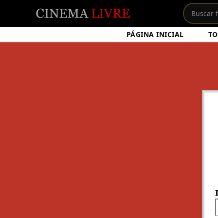
PÁGINA INICIAL
TO