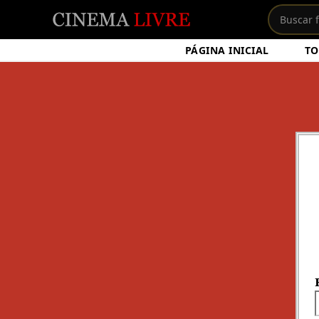
PÁGINA INICIAL
TO