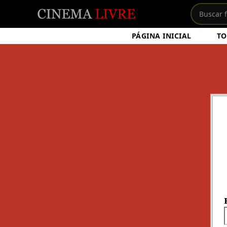
PÁGINA INICIAL
TO