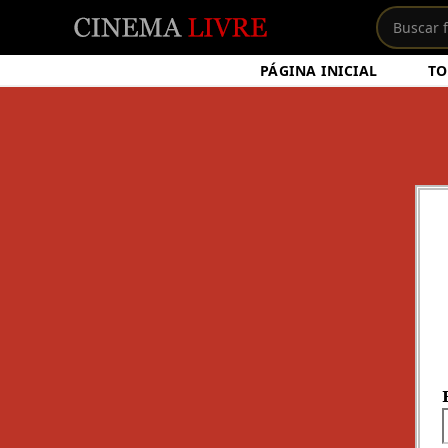
PÁGINA INICIAL
TO