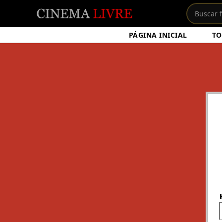
PÁGINA INICIAL
TO