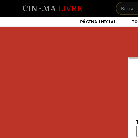
PÁGINA INICIAL
TO