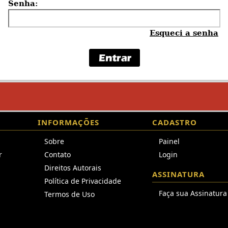
Senha:
Esqueci a senha
INFORMAÇÕES
CADASTRO
Sobre
Painel
r
Contato
Login
Direitos Autorais
ASSINATURA
Política de Privacidade
Faça sua Assinatura
Termos de Uso