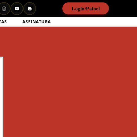
Login/Painel
TAS
ASSINATURA