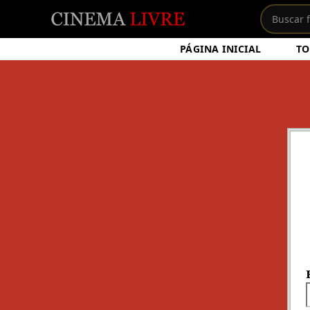
PÁGINA INICIAL
TO